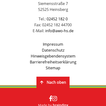
Siemensstraße 7
52525 Heinsberg
Tel.:
02452 182 0
Fax: 02452 182 44700
E-Mail:
info@awo-hs.de
Impressum
Datenschutz
Hinweisgebendensystem
Barrierefreiheitserklärung
Sitemap
Nach oben
Made by
braindinx