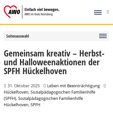
Zum
Inhalt
springen
Seitenauswahl
Gemeinsam kreativ – Herbst-
und Halloweenaktionen der
SPFH Hückelhoven
31. Oktober 2025
Leben mit Beeinträchtigung
Hückelhoven
,
Sozialpädagogischen Familienhilfe
(SPFH)
,
Sozialpädagogischen Familienhilfe
Hückelhoven
,
SPFH