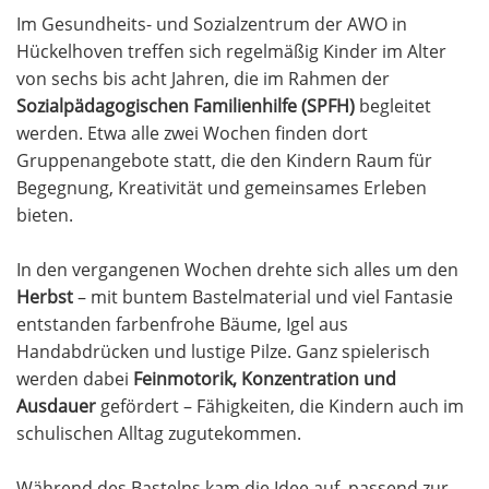
Im Gesundheits- und Sozialzentrum der AWO in
Hückelhoven treffen sich regelmäßig Kinder im Alter
von sechs bis acht Jahren, die im Rahmen der
Sozialpädagogischen Familienhilfe (SPFH)
begleitet
werden. Etwa alle zwei Wochen finden dort
Gruppenangebote statt, die den Kindern Raum für
Begegnung, Kreativität und gemeinsames Erleben
bieten.
In den vergangenen Wochen drehte sich alles um den
Herbst
– mit buntem Bastelmaterial und viel Fantasie
entstanden farbenfrohe Bäume, Igel aus
Handabdrücken und lustige Pilze. Ganz spielerisch
werden dabei
Feinmotorik, Konzentration und
Ausdauer
gefördert – Fähigkeiten, die Kindern auch im
schulischen Alltag zugutekommen.
Während des Bastelns kam die Idee auf, passend zur