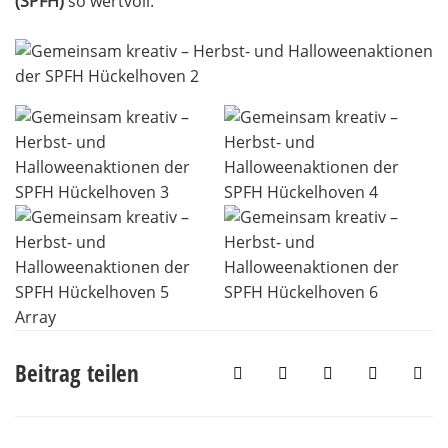
(SPFH)
so wertvoll.
Array
Beitrag teilen