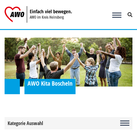
Zum
Inhalt
springen
AWO Kita Boscheln
Kategorie Auswahl