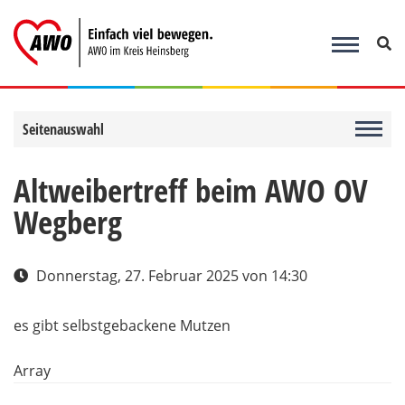
Zum
Inhalt
springen
Seitenauswahl
Altweibertreff beim AWO OV
Wegberg
Donnerstag, 27. Februar 2025
von 14:30
es gibt selbstgebackene Mutzen
Array