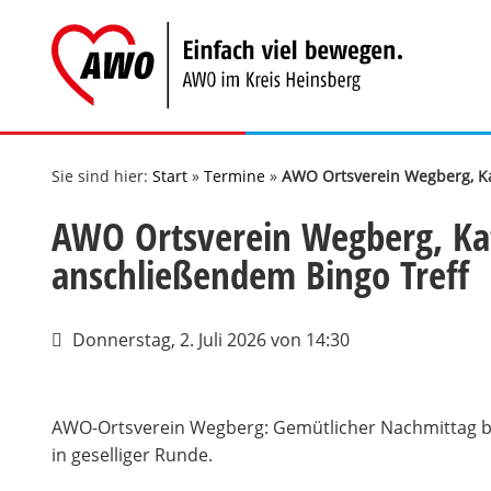
Zum
Inhalt
springen
Sie sind hier:
Start
»
Termine
»
AWO Ortsverein Wegberg, Ka
AWO Ortsverein Wegberg, Ka
anschließendem Bingo Treff
Donnerstag, 2. Juli 2026
von 14:30
AWO-Ortsverein Wegberg: Gemütlicher Nachmittag be
in geselliger Runde.