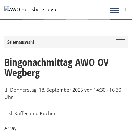
Zum
Inhalt
springen
Seitenauswahl
Bingonachmittag AWO OV
Wegberg
Donnerstag, 18. September 2025
von 14:30 - 16:30
Uhr
inkl. Kaffee und Kuchen
Array