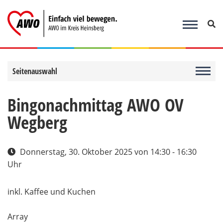
Zum
Inhalt
springen
Seitenauswahl
Bingonachmittag AWO OV
Wegberg
Donnerstag, 30. Oktober 2025
von 14:30 - 16:30
Uhr
inkl. Kaffee und Kuchen
Array