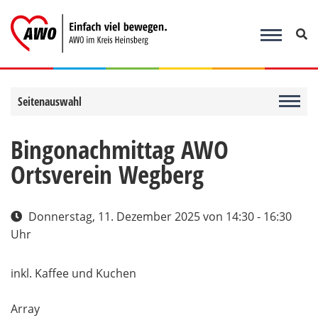
Zum
Inhalt
springen
Seitenauswahl
Bingonachmittag AWO
Ortsverein Wegberg
Donnerstag, 11. Dezember 2025
von 14:30 - 16:30
Uhr
inkl. Kaffee und Kuchen
Array