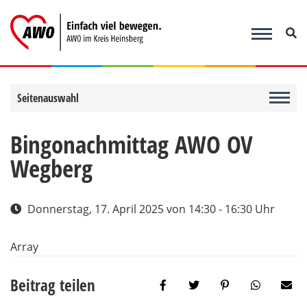
Zum
Inhalt
springen
Seitenauswahl
Bingonachmittag AWO OV
Wegberg
Donnerstag, 17. April 2025
von 14:30 - 16:30 Uhr
Array
Beitrag teilen