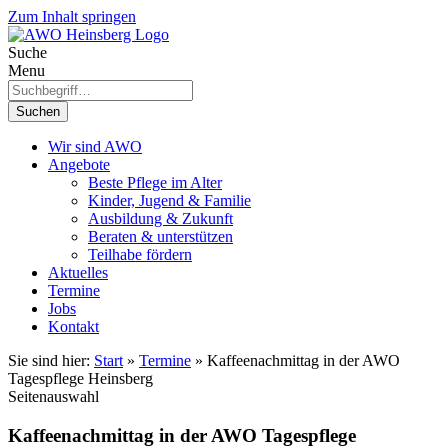
Zum Inhalt springen
Suche
Menu
Suchen
Wir sind AWO
Angebote
Beste Pflege im Alter
Kinder, Jugend & Familie
Ausbildung & Zukunft
Beraten & unterstützen
Teilhabe fördern
Aktuelles
Termine
Jobs
Kontakt
Sie sind hier:
Start
»
Termine
»
Kaffeenachmittag in der AWO
Tagespflege Heinsberg
Seitenauswahl
Kaffeenachmittag in der AWO Tagespflege