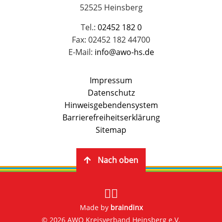
52525 Heinsberg
Tel.:
02452 182 0
Fax: 02452 182 44700
E-Mail:
info@awo-hs.de
Impressum
Datenschutz
Hinweisgebendensystem
Barrierefreiheitserklärung
Sitemap
Nach oben
Made by
braindinx
© 2026 AWO Kreisverband Heinsberg e.V.