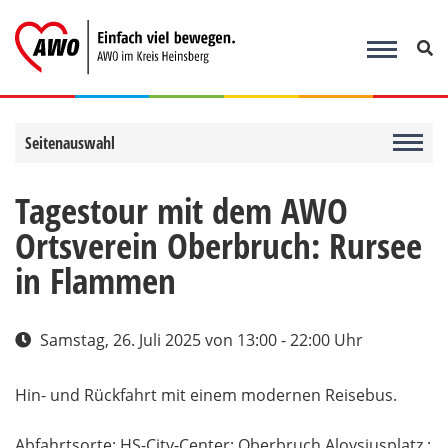
Zum
Inhalt
springen
Seitenauswahl
Tagestour mit dem AWO
Ortsverein Oberbruch: Rursee
in Flammen
Samstag, 26. Juli 2025
von 13:00 - 22:00 Uhr
Hin- und Rückfahrt mit einem modernen Reisebus.
Abfahrtsorte: HS-City-Center; Oberbruch Aloysiusplatz.;