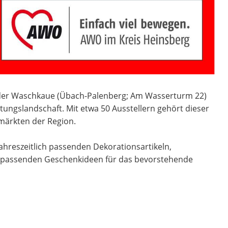
n der Waschkaue (Übach-Palenberg; Am Wasserturm 22)
tungslandschaft. Mit etwa 50 Ausstellern gehört dieser
märkten der Region.
ahreszeitlich passenden Dekorationsartikeln,
n passenden Geschenkideen für das bevorstehende