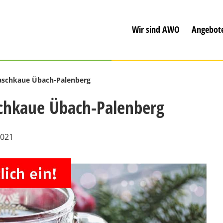
Wir sind AWO
Angebot
aschkaue Übach-Palenberg
chkaue Übach-Palenberg
2021