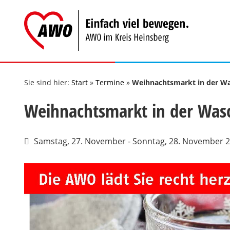
Zum
Inhalt
springen
Sie sind hier:
Start
»
Termine
»
Weihnachtsmarkt in der W
Weihnachtsmarkt in der Was
Samstag, 27. November - Sonntag, 28. November 