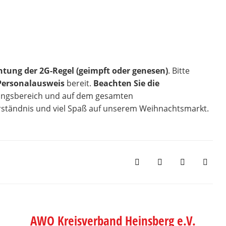
tung der 2G-Regel (geimpft oder genesen)
. Bitte
Personalausweis
bereit.
Beachten Sie die
angsbereich und auf dem gesamten
rständnis und viel Spaß auf unserem Weihnachtsmarkt.
AWO Kreisverband Heinsberg e.V.