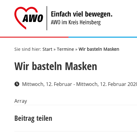
Zum
Inhalt
springen
Sie sind hier:
Start
»
Termine
»
Wir basteln Masken
Wir basteln Masken
Mittwoch, 12. Februar - Mittwoch, 12. Februar 202
Array
Beitrag teilen