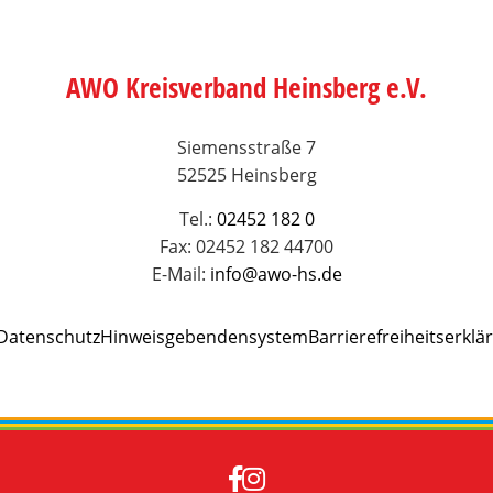
AWO Kreisverband Heinsberg e.V.
Siemensstraße 7
52525 Heinsberg
Tel.:
02452 182 0
Fax: 02452 182 44700
E-Mail:
info@awo-hs.de
Datenschutz
Hinweisgebendensystem
Barrierefreiheitserklä