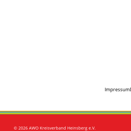
Impressum
© 2026 AWO Kreisverband Heinsberg e.V.