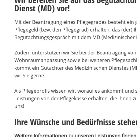
Dienst (MD) vor!
Mit der Beantragung eines Pflegegrades besteht ein 
Pflegegeld (bzw. den Pflegegrad) erhalten, das (der) I
Begutachtungsgespräch mit dem MD (Medizinischer D
Zudem unterstützen wir Sie bei der Beantragung vo
Wohnraumanpassung sowie bei weiteren Pflegesachlei
kommt ein Gutachter des Medizinischen Dienstes (MD
wir Sie gerne.
Als Pflegeprofis wissen wir, worauf es ankommt und s
Leistungen von der Pflegekasse erhalten, die Ihnen 
uns!
Ihre Wünsche und Bedürfnisse stehe
Weitere Informationen zu unseren Leistungen finden