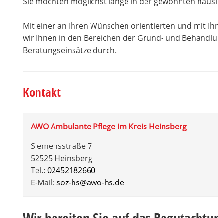
Sie möchten möglichst lange in der gewohnten häusl
Mit einer an Ihren Wünschen orientierten und mit I
wir Ihnen in den Bereichen der Grund- und Behandlun
Beratungseinsätze durch.
Kontakt
AWO Ambulante Pflege im Kreis Heinsberg
Siemensstraße 7
52525 Heinsberg
Tel.:
02452182660
E-Mail:
soz-hs@awo-hs.de
Wir bereiten Sie auf das Begutacht