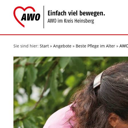
Zum
Inhalt
springen
Sie sind hier:
Start
»
Angebote
»
Beste Pflege im Alter
»
AWO 