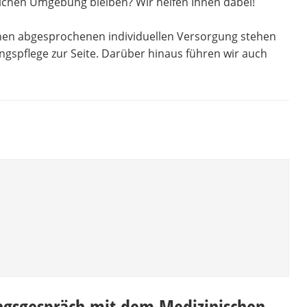
ichen Umgebung bleiben? Wir helfen Ihnen dabei!
hnen abgesprochenen individuellen Versorgung stehen
gspflege zur Seite. Darüber hinaus führen wir auch
ungsgespräch mit dem Medizinischen