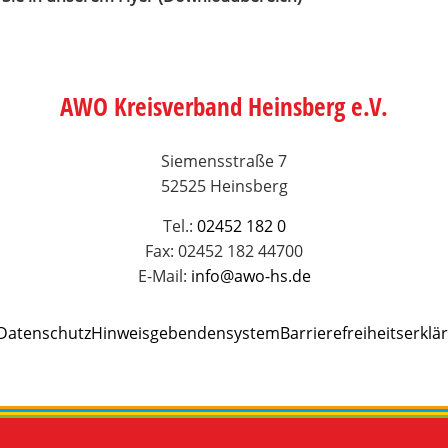
AWO Kreisverband Heinsberg e.V.
Siemensstraße 7
52525 Heinsberg
Tel.:
02452 182 0
Fax: 02452 182 44700
E-Mail:
info@awo-hs.de
Datenschutz
Hinweisgebendensystem
Barrierefreiheitserklä