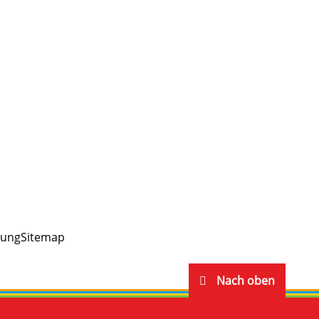
rung
Sitemap
Nach oben