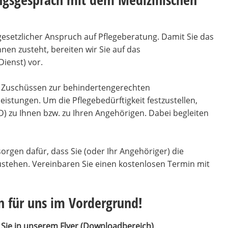
gesetzlicher Anspruch auf Pflegeberatung. Damit Sie das
hnen zusteht, bereiten wir Sie auf das
ienst) vor.
n Zuschüssen zur behindertengerechten
stungen. Um die Pflegebedürftigkeit festzustellen,
) zu Ihnen bzw. zu Ihren Angehörigen. Dabei begleiten
orgen dafür, dass Sie (oder Ihr Angehöriger) die
zustehen. Vereinbaren Sie einen kostenlosen Termin mit
n für uns im Vordergrund!
 Sie in unserem Flyer (Downloadbereich)