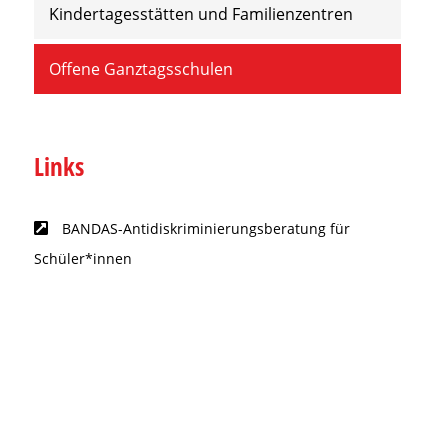
Kindertagesstätten und Familienzentren
Offene Ganztagsschulen
Links
BANDAS-Antidiskriminierungsberatung für
Schüler*innen