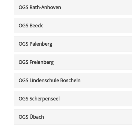
OGS Rath-Anhoven
OGS Beeck
OGS Palenberg
OGS Frelenberg
OGS Lindenschule Boscheln
OGS Scherpenseel
OGS Übach