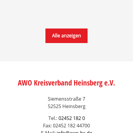
Alle anzeigen
AWO Kreisverband Heinsberg e.V.
Siemensstraße 7
52525 Heinsberg
Tel.:
02452 182 0
Fax: 02452 182 44700
E-Mail:
info@awo-hs.de