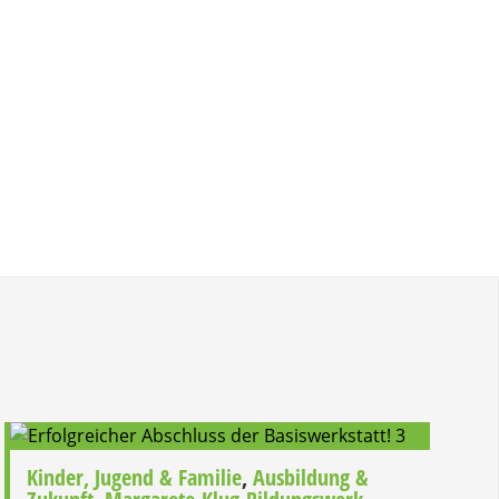
Kinder, Jugend & Familie
,
Ausbildung &