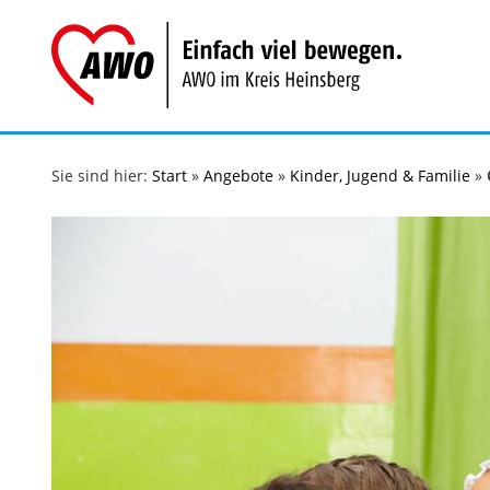
Zum
Inhalt
springen
Sie sind hier:
Start
»
Angebote
»
Kinder, Jugend & Familie
»