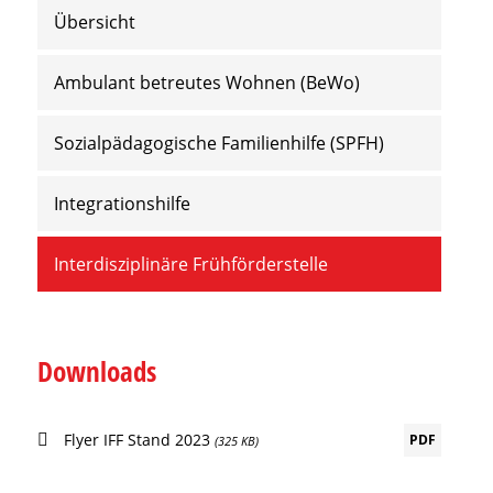
Übersicht
Ambulant betreutes Wohnen (BeWo)
Sozialpädagogische Familienhilfe (SPFH)
Integrationshilfe
Interdisziplinäre Frühförderstelle
Downloads
Flyer IFF Stand 2023
PDF
(325 KB)