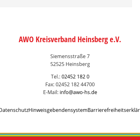
AWO Kreisverband Heinsberg e.V.
Siemensstraße 7
52525 Heinsberg
Tel.:
02452 182 0
Fax: 02452 182 44700
E-Mail:
info@awo-hs.de
Datenschutz
Hinweisgebendensystem
Barrierefreiheitserklä