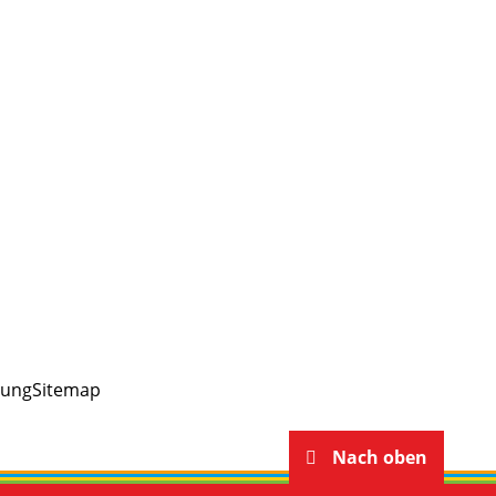
rung
Sitemap
Nach oben