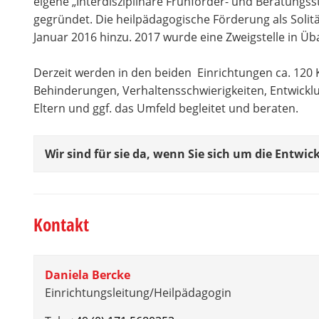
eigene „Interdisziplinäre Frühförder- und Beratungsste
gegründet. Die heilpädagogische Förderung als Solitä
Januar 2016 hinzu. 2017 wurde eine Zweigstelle in Üb
Derzeit werden in den beiden Einrichtungen ca. 120 
Behinderungen, Verhaltensschwierigkeiten, Entwickl
Eltern und ggf. das Umfeld begleitet und beraten.
Wir sind für sie da, wenn Sie sich um die Entwic
Kontakt
Daniela Bercke
Einrichtungsleitung/Heilpädagogin