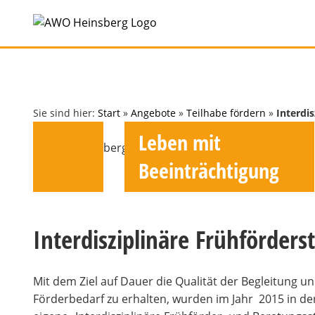
Zum
Inhalt
springen
Sie sind hier:
Start
»
Angebote
»
Teilhabe fördern
»
Interdis
Leben mit
Beeinträchtigung
Interdisziplinäre Frühförderst
Mit dem Ziel auf Dauer die Qualität der Begleitung 
Förderbedarf zu erhalten, wurden im Jahr 2015 in d