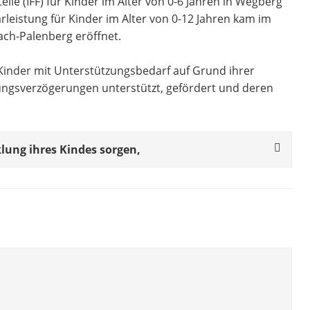
lle (IFF) für Kinder im Alter von 0-6 Jahren in Wegberg
rleistung für Kinder im Alter von 0-12 Jahren kam im
ach-Palenberg eröffnet.
Kinder mit Unterstützungsbedarf auf Grund ihrer
ungsverzögerungen unterstützt, gefördert und deren
klung ihres Kindes sorgen,