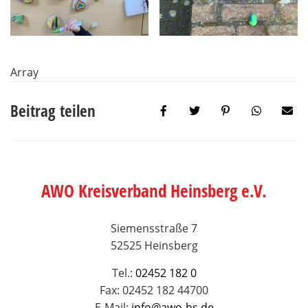
Array
Beitrag teilen
AWO Kreisverband Heinsberg e.V.
Siemensstraße 7
52525 Heinsberg
Tel.:
02452 182 0
Fax: 02452 182 44700
E-Mail:
info@awo-hs.de