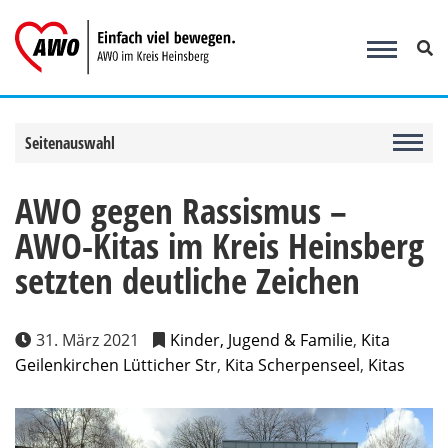
Zum
Inhalt
springen
Seitenauswahl
AWO gegen Rassismus –
AWO-Kitas im Kreis Heinsberg
setzten deutliche Zeichen
31. März 2021
Kinder, Jugend & Familie
,
Kita
Geilenkirchen Lütticher Str
,
Kita Scherpenseel
,
Kitas