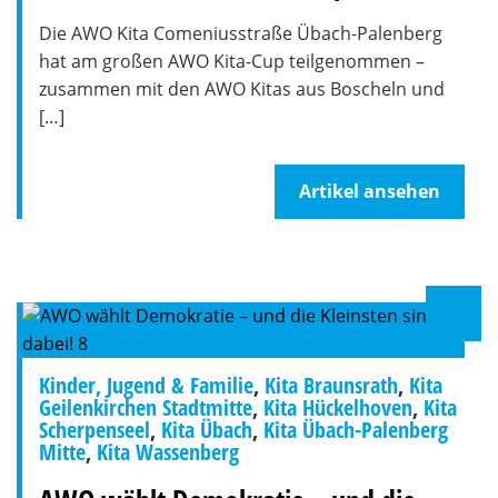
Die AWO Kita Comeniusstraße Übach-Palenberg
hat am großen AWO Kita-Cup teilgenommen –
zusammen mit den AWO Kitas aus Boscheln und
[…]
Artikel ansehen
Kinder, Jugend & Familie
,
Kita Braunsrath
,
Kita
Geilenkirchen Stadtmitte
,
Kita Hückelhoven
,
Kita
Scherpenseel
,
Kita Übach
,
Kita Übach-Palenberg
Mitte
,
Kita Wassenberg