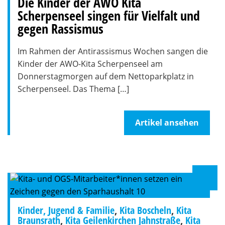
Die Kinder der AWO Kita
Scherpenseel singen für Vielfalt und
gegen Rassismus
Im Rahmen der Antirassismus Wochen sangen die
Kinder der AWO-Kita Scherpenseel am
Donnerstagmorgen auf dem Nettoparkplatz in
Scherpenseel. Das Thema […]
Artikel ansehen
Kinder, Jugend & Familie
,
Kita Boscheln
,
Kita
Braunsrath
,
Kita Geilenkirchen Jahnstraße
,
Kita