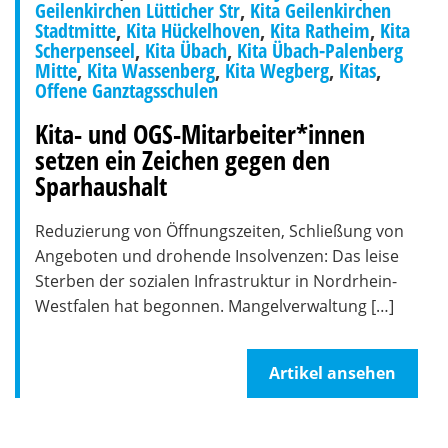
Geilenkirchen Lütticher Str
,
Kita Geilenkirchen
Stadtmitte
,
Kita Hückelhoven
,
Kita Ratheim
,
Kita
Scherpenseel
,
Kita Übach
,
Kita Übach-Palenberg
Mitte
,
Kita Wassenberg
,
Kita Wegberg
,
Kitas
,
Offene Ganztagsschulen
Kita- und OGS-Mitarbeiter*innen
setzen ein Zeichen gegen den
Sparhaushalt
Reduzierung von Öffnungszeiten, Schließung von
Angeboten und drohende Insolvenzen: Das leise
Sterben der sozialen Infrastruktur in Nordrhein-
Westfalen hat begonnen. Mangelverwaltung […]
Artikel ansehen