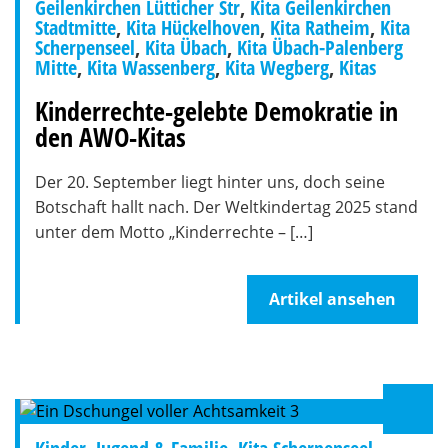
Geilenkirchen Lütticher Str
,
Kita Geilenkirchen
Stadtmitte
,
Kita Hückelhoven
,
Kita Ratheim
,
Kita
Scherpenseel
,
Kita Übach
,
Kita Übach-Palenberg
Mitte
,
Kita Wassenberg
,
Kita Wegberg
,
Kitas
Kinderrechte-gelebte Demokratie in
den AWO-Kitas
Der 20. September liegt hinter uns, doch seine
Botschaft hallt nach. Der Weltkindertag 2025 stand
unter dem Motto „Kinderrechte – […]
Artikel ansehen