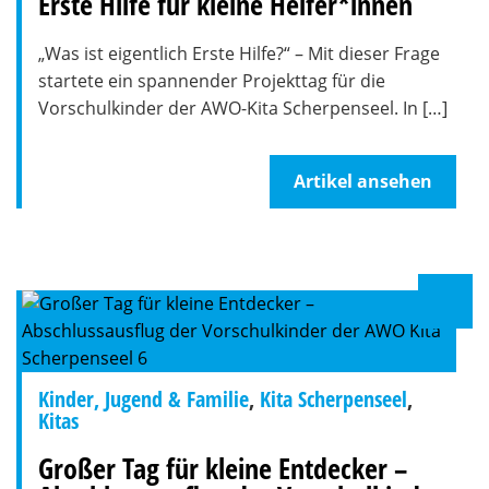
Erste Hilfe für kleine Helfer*innen
„Was ist eigentlich Erste Hilfe?“ – Mit dieser Frage
startete ein spannender Projekttag für die
Vorschulkinder der AWO-Kita Scherpenseel. In […]
Artikel ansehen
Kinder, Jugend & Familie
,
Kita Scherpenseel
,
Kitas
Großer Tag für kleine Entdecker –