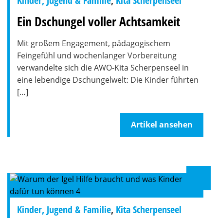
Kinder, Jugend & Familie
,
Kita Scherpenseel
Ein Dschungel voller Achtsamkeit
Mit großem Engagement, pädagogischem
Feingefühl und wochenlanger Vorbereitung
verwandelte sich die AWO-Kita Scherpenseel in
eine lebendige Dschungelwelt: Die Kinder führten
[…]
Artikel ansehen
Kinder, Jugend & Familie
,
Kita Scherpenseel