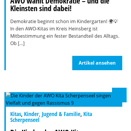
AWO wählt Demokratie – und die
Kleinsten sind dabei!
Demokratie beginnt schon im Kindergarten! 🌍💡
In den AWO-Kitas im Kreis Heinsberg ist
Mitbestimmung ein fester Bestandteil des Alltags.
Ob […]
Artikel ansehen
Kitas
,
Kinder, Jugend & Familie
,
Kita
Scherpenseel