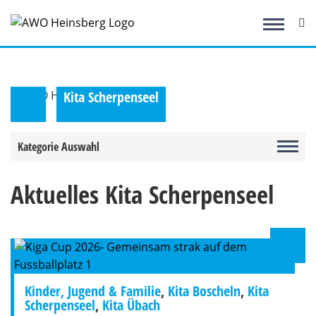
Zum
Inhalt
springen
Kita Scherpenseel
Kategorie Auswahl
Aktuelles Kita Scherpenseel
Kinder, Jugend & Familie
,
Kita Boscheln
,
Kita
Scherpenseel
,
Kita Übach