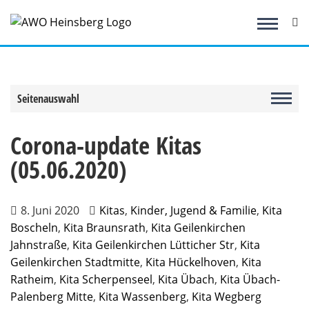
Zum
Inhalt
springen
Seitenauswahl
Corona-update Kitas
(05.06.2020)
8. Juni 2020
Kitas
,
Kinder, Jugend & Familie
,
Kita
Boscheln
,
Kita Braunsrath
,
Kita Geilenkirchen
Jahnstraße
,
Kita Geilenkirchen Lütticher Str
,
Kita
Geilenkirchen Stadtmitte
,
Kita Hückelhoven
,
Kita
Ratheim
,
Kita Scherpenseel
,
Kita Übach
,
Kita Übach-
Palenberg Mitte
,
Kita Wassenberg
,
Kita Wegberg