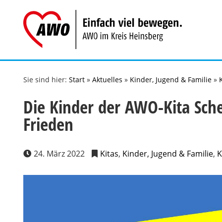
Zum
Inhalt
springen
Sie sind hier:
Start
»
Aktuelles
»
Kinder, Jugend & Familie
»
Die Kinder der AWO-Kita Sche
Frieden
24. März 2022
Kitas
,
Kinder, Jugend & Familie
,
K