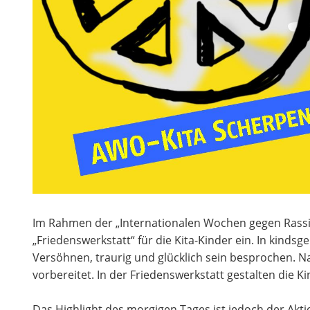
Im Rahmen der „Internationalen Wochen gegen Rassi
„Friedenswerkstatt“ für die Kita-Kinder ein. In kin
Versöhnen, traurig und glücklich sein besprochen. N
vorbereitet. In der Friedenswerkstatt gestalten die 
Das Highlight des morgigen Tages ist jedoch der Akt