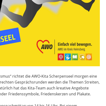
smus“ richtet die AWO-Kita Scherpenseel morgen eine
dsgerechten Gesprächsrunden werden die Themen Streiten,
atürlich hat das Kita-Team auch kreative Angebote
Kinder Friedenssymbole, Friedenskerzen und Plakate.
ionsnachmittag von 14 bis 16 Uhr. Bei einem