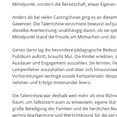
Mittelpunkt, sondern die Bereitschaft, etwas Eigenes 
Anders als bei vielen Castingshows ging es an dies
Gewinner. Die Talentshow verzichtete bewusst auf Ju
dieselbe Anerkennung; unabhängig davon, ob sie spekt
Mittelpunkt stand die Freude am Mitmachen und die 
Genau darin lag die besondere pädagogische Bedeut
Publikum auftritt, braucht Mut. Die Kinder erlebten
Ausdauer und Engagement auszahlen. Sie lernten, Ve
Lampenfieber auszuhalten und über sich hinauszuwa
Vorbereitungen wichtige soziale Kompetenzen: Abspr
nehmen und Erfolge miteinander feiern.
Die Talentshow war deshalb weit mehr als eine Bühn
Raum, um Selbstvertrauen zu entwickeln, eigene Stä
große Beteiligung der Familien und die herzlichen R
wichtig Anerkennung und Wertschätzung für die pers