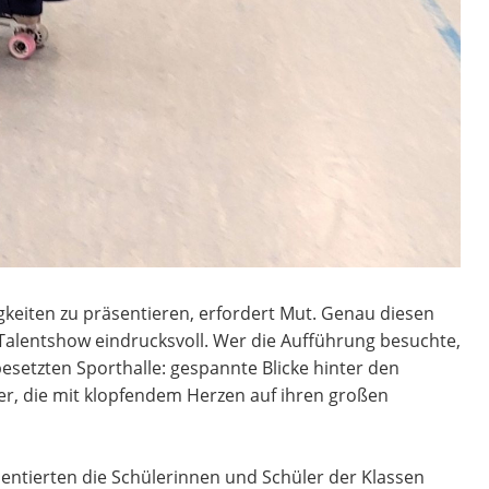
igkeiten zu präsentieren, erfordert Mut. Genau diesen
Talentshow eindrucksvoll. Wer die Aufführung besuchte,
esetzten Sporthalle: gespannte Blicke hinter den
er, die mit klopfendem Herzen auf ihren großen
entierten die Schülerinnen und Schüler der Klassen