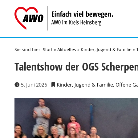
Zum
Inhalt
springen
Sie sind hier:
Start
»
Aktuelles
»
Kinder, Jugend & Familie
»
Talentshow der OGS Scherpens
5. Juni 2026
Kinder, Jugend & Familie
,
Offene G