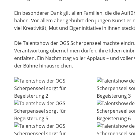
Ein besonderer Dank gilt allen Familien, die die Auf
haben. Vor allem aber gebührt den jungen Künstleri
viel Kreativität, Mut und Eigeninitiative in ihnen steckt
Die Talentshow der OGS Scherpenseel machte eindruc
Verantwortung übernehmen dürfen, ihre Ideen einbri
entfalten. Ein Nachmittag voller Applaus – und volle
der Bühne hinausreichen.