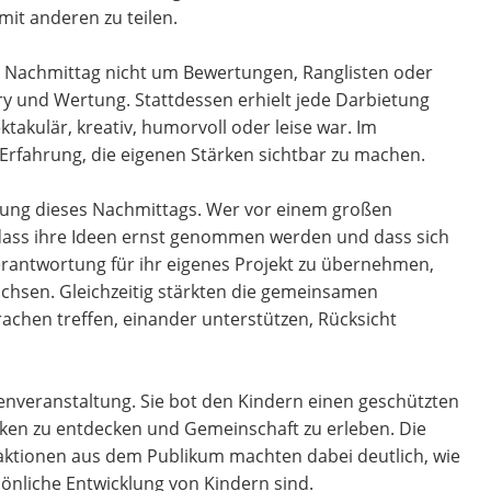
mit anderen zu teilen.
em Nachmittag nicht um Bewertungen, Ranglisten oder
ry und Wertung. Stattdessen erhielt jede Darbietung
akulär, kreativ, humorvoll oder leise war. Im
Erfahrung, die eigenen Stärken sichtbar zu machen.
ung dieses Nachmittags. Wer vor einem großen
, dass ihre Ideen ernst genommen werden und dass sich
rantwortung für ihr eigenes Projekt zu übernehmen,
chsen. Gleichzeitig stärkten die gemeinsamen
achen treffen, einander unterstützen, Rücksicht
enveranstaltung. Sie bot den Kindern einen geschützten
rken zu entdecken und Gemeinschaft zu erleben. Die
eaktionen aus dem Publikum machten dabei deutlich, wie
önliche Entwicklung von Kindern sind.