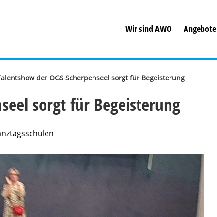
Wir sind AWO
Angebote
Talentshow der OGS Scherpenseel sorgt für Begeisterung
eel sorgt für Begeisterung
anztagsschulen