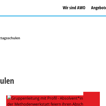
Wir sind AWO
Angebot
ztagsschulen
hulen