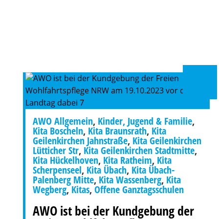
AWO Allgemein
,
Kinder, Jugend & Familie
,
Kita Boscheln
,
Kita Braunsrath
,
Kita
Geilenkirchen Jahnstraße
,
Kita Geilenkirchen
Lütticher Str
,
Kita Geilenkirchen Stadtmitte
,
Kita Hückelhoven
,
Kita Ratheim
,
Kita
Scherpenseel
,
Kita Übach
,
Kita Übach-
Palenberg Mitte
,
Kita Wassenberg
,
Kita
Wegberg
,
Kitas
,
Offene Ganztagsschulen
AWO ist bei der Kundgebung der