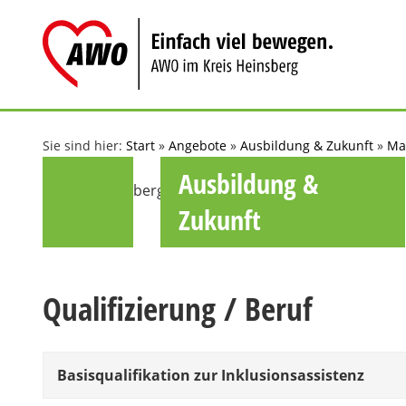
Zum
Inhalt
springen
Sie sind hier:
Start
»
Angebote
»
Ausbildung & Zukunft
»
Ma
Ausbildung &
Zukunft
Qualifizierung / Beruf
Basisqualifikation zur Inklusionsassistenz