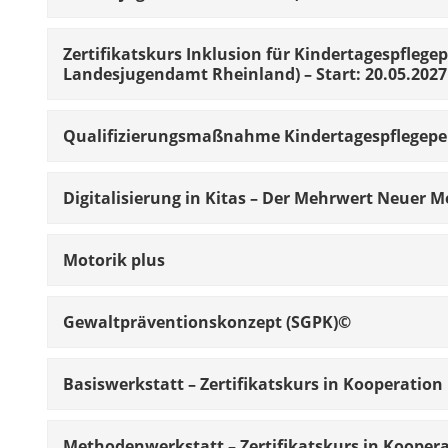
Zertifikatskurs Inklusion für Kindertagespfleg
Landesjugendamt Rheinland) – Start: 20.05.2027
Qualifizierungsmaßnahme Kindertagespflegeper
Digitalisierung in Kitas – Der Mehrwert Neuer 
Motorik plus
Gewaltpräventionskonzept (SGPK)©
Basiswerkstatt – Zertifikatskurs in Kooperati
Methodenwerkstatt – Zertifikatskurs in Koope