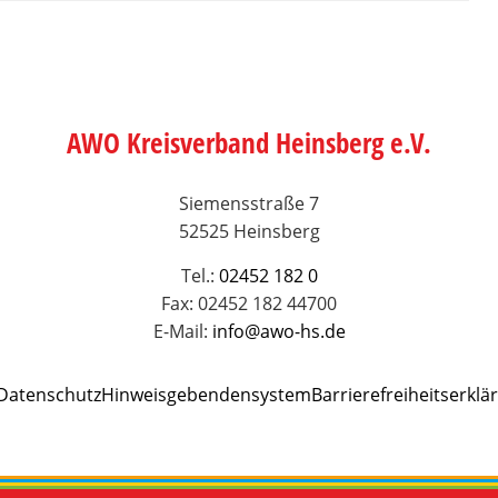
AWO Kreisverband Heinsberg e.V.
Siemensstraße 7
52525 Heinsberg
Tel.:
02452 182 0
Fax: 02452 182 44700
E-Mail:
info@awo-hs.de
Datenschutz
Hinweisgebendensystem
Barrierefreiheitserklä