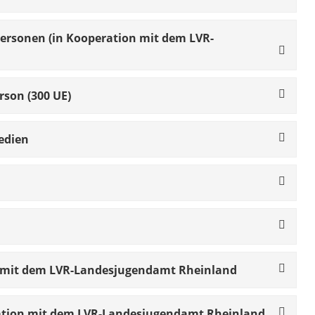
epersonen (in Kooperation mit dem LVR-
son (300 UE)
Medien
on mit dem LVR-Landesjugendamt Rheinland
ration mit dem LVR-Landesjugendamt Rheinland