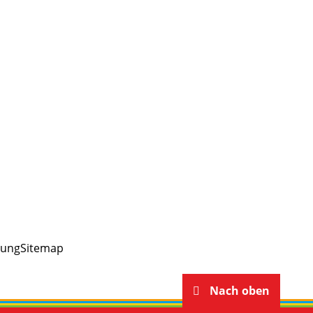
rung
Sitemap
Nach oben