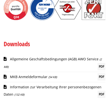
Downloads
Allgemeine Geschäftsbedingungen (AGB) AWO Service
(2
PDF
MB)
MKB Anmeldeformular
PDF
(54 KB)
Information zur Verarbeitung Ihrer personenbezogenen
Daten
PDF
(132 KB)