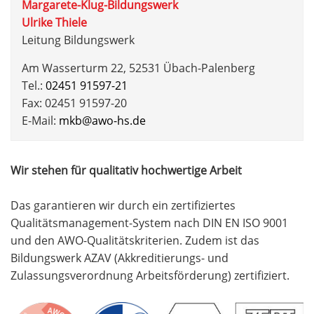
Margarete-Klug-Bildungswerk
Ulrike Thiele
Leitung Bildungswerk
Am Wasserturm 22, 52531 Übach-Palenberg
Tel.:
02451 91597-21
Fax: 02451 91597-20
E-Mail:
mkb@awo-hs.de
Wir stehen für qualitativ hochwertige Arbeit
Das garantieren wir durch ein zertifiziertes
Qualitätsmanagement-System nach DIN EN ISO 9001
und den AWO-Qualitätskriterien. Zudem ist das
Bildungswerk AZAV (Akkreditierungs- und
Zulassungsverordnung Arbeitsförderung) zertifiziert.