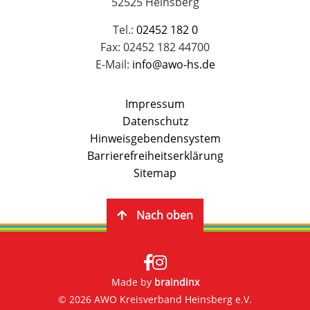
52525 Heinsberg
Tel.:
02452 182 0
Fax: 02452 182 44700
E-Mail:
info@awo-hs.de
Impressum
Datenschutz
Hinweisgebendensystem
Barrierefreiheitserklärung
Sitemap
Nach oben
Made by
braindinx
© 2026 AWO Kreisverband Heinsberg e.V.