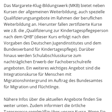
Das Margarete-Klug-Bildungswerk (MKB) bietet neben
Kursen der allgemeinen Weiterbildung, auch spezielle
Qualifizierungsangebote im Rahmen der beruflichen
Weiterbildung an. Hierunter fallen zertifizierte Kurse
wie z.B. die „Qualifizierung zur Kindertagespflegeperson
nach dem QHB“ (dieser Kurs erfolgt nach den
Vorgaben des Deutschen Jugendinstitutes und dem
Bundesverband für Kindertagespflege). Darüber
hinaus werden Schulabschlusskurse zum
nachträglichen Erwerb der Fachoberschulreife
angeboten. Ein weiteres wichtiges Angebot sind die
Integrationskurse für Menschen mit
Migrationshintergrund im Auftrag des Bundesamtes
für Migration und Flüchtlinge.
Nähere Infos über die aktuellen Angebote finden Sie
weiter unten. Zudem informiert die örtliche
Tagespresse regelmäßig über unsere Kurse. Wenn Sie