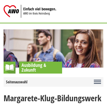
Zum
Inhalt
springen
Ausbildung &
Zukunft
Seitenauswahl
Margarete-Klug-Bildungswerk