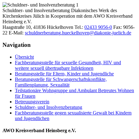
Schuldner- und Insolvenzberatung
Diakonisches Werk des
Kirchenkreises Jülich in Kooperation mit dem AWO Kreisverband
Heinsberg e.V.
Haagstraße 10, 41836 Hückelhoven
Tel.:
02433 9056-0
Fax: 9056-
22
E-Mail:
schuldnerberatung.hueckelhoven@diakonie-juelich.de
Navigation
Übersicht
Fachberatungsstelle für sexuelle Gesundheit, HIV und
weitere sexuell übertragbare Infektionen
Beratungsstelle für Eltern, Kinder und Jugendliche
Beratungsstelle für Schwangerschaftskonflikte,
Familienplanung, Sexualität
Teilstationäre Wohngruppe und Ambulant Betreutes Wohnen
für Frauen
Betreuungsverein
Schuldner- und Insolvenzberatung
Fachberatungsstelle gegen sexualisierte Gewalt bei Kindern
und Jugendlichen
AWO Kreisverband Heinsberg e.V.