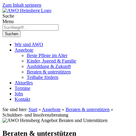
Zum Inhalt springen
Suche
Menu
Suchen
Wir sind AWO
Angebote
Beste Pflege im Alter
Kinder, Jugend & Familie
Ausbildung & Zukunft
Beraten & unterstützen
Teilhabe fördern
Aktuelles
Termine
Jobs
Kontakt
Sie sind hier:
Start
»
Angebote
»
Beraten & unterstützen
»
Schuldner- und Insolvenzberatung
Beraten & unterstützen